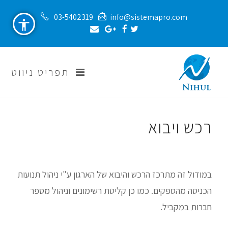
03-5402319
info@sistemapro.com
תפריט ניווט
רכש ויבוא
במודול זה מתרכז הרכש והיבוא של הארגון ע"י ניהול תנועות
הכניסה מהספקים. כמו כן קליטת רשימונים וניהול מספר
חברות במקביל.